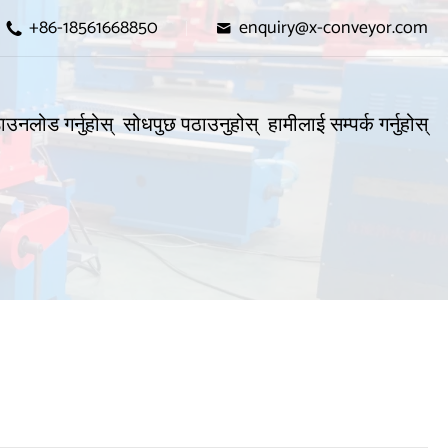
+86-18561668850
enquiry@x-conveyor.com


ाउनलोड गर्नुहोस्
सोधपुछ पठाउनुहोस्
हामीलाई सम्पर्क गर्नुहोस्