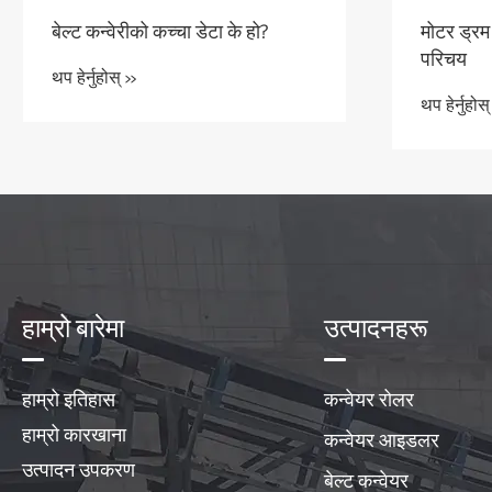
बेल्ट कन्वेरीको कच्चा डेटा के हो?
मोटर ड्रम
परिचय
थप हेर्नुहोस् >>
थप हेर्नुहोस्
हाम्रो बारेमा
उत्पादनहरू
हाम्रो इतिहास
कन्वेयर रोलर
हाम्रो कारखाना
कन्वेयर आइडलर
उत्पादन उपकरण
बेल्ट कन्वेयर