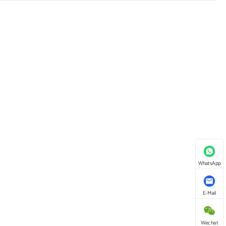
WhatsApp
E-Mail
Wechat