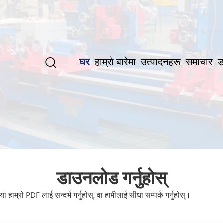
घर
हाम्रो बारेमा
उत्पादनहरू
समाचार
ड

डाउनलोड गर्नुहोस्
हाम्रो PDF लाई सन्दर्भ गर्नुहोस्, वा हामीलाई सीधा सम्पर्क गर्नुहोस्।