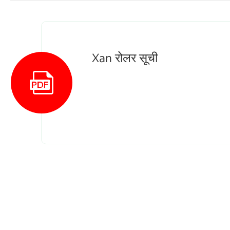
Xan रोलर सूची
