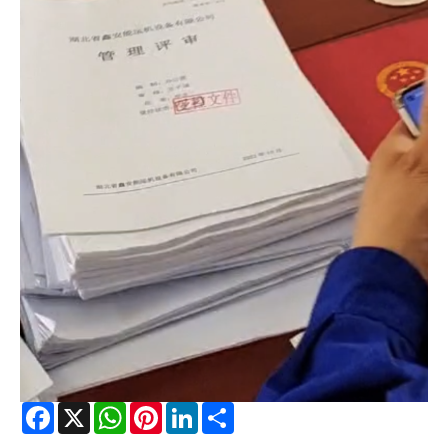
Facebook
X
WhatsApp
Pinterest
LinkedIn
Share