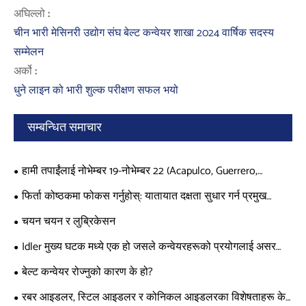
अघिल्लो :
चीन भारी मेसिनरी उद्योग संघ बेल्ट कन्वेयर शाखा 2024 वार्षिक सदस्य
सम्मेलन
अर्को :
धुने लाइन को भारी शुल्क परीक्षण सफल भयो
सम्बन्धित समाचार
हामी तपाईंलाई नोभेम्बर 19-नोभेम्बर 22 (Acapulco, Guerrero,
Mexico) मा XXXVI अन्तर्राष्ट्रिय खानी कांग्रेस र प्रदर्शनीमा हामीलाई
फिर्ता कोष्ठकमा फोकस गर्नुहोस्: यातायात दक्षता सुधार गर्न प्रमुख
भेट्न आमन्त्रित गर्दछौं।
उपकरणहरू
चयन चयन र लुब्रिकेसन
Idler मुख्य घटक मध्ये एक हो जसले कन्वेयरहरूको प्रयोगलाई असर
गर्छ।
बेल्ट कन्वेयर रोज्नुको कारण के हो?
रबर आइडलर, स्टिल आइडलर र कोनिकल आइडलरका विशेषताहरू के