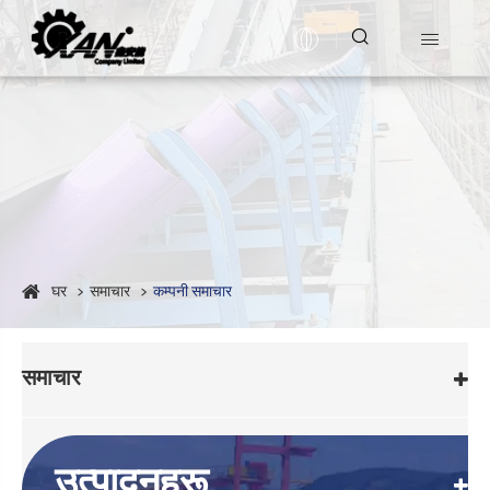


घर
समाचार
कम्पनी समाचार
समाचार
उत्पादनहरू