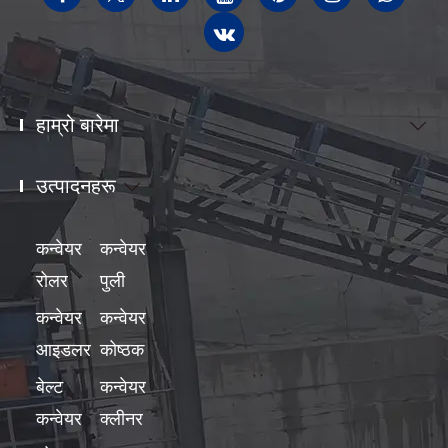
हाम्रो बारेमा

उत्पादनहरू

कन्वेयर
कन्वेयर
रोलर
पुली
कन्वेयर
कन्वेयर
आइडलर
कोष्ठक
बेल्ट
कन्वेयर
कन्वेयर
क्लीनर